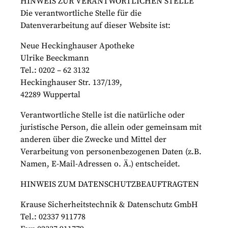
HINWEIS ZUR VERANTWORTLICHEN STELLE
Die verantwortliche Stelle für die
Datenverarbeitung auf dieser Website ist:
Neue Heckinghauser Apotheke
Ulrike Beeckmann
Tel.: 0202 – 62 3132
Heckinghauser Str. 137/139,
42289 Wuppertal
Verantwortliche Stelle ist die natürliche oder
juristische Person, die allein oder gemeinsam mit
anderen über die Zwecke und Mittel der
Verarbeitung von personenbezogenen Daten (z.B.
Namen, E-Mail-Adressen o. Ä.) entscheidet.
HINWEIS ZUM DATENSCHUTZBEAUFTRAGTEN
Krause Sicherheitstechnik & Datenschutz GmbH
Tel.: 02337 911778