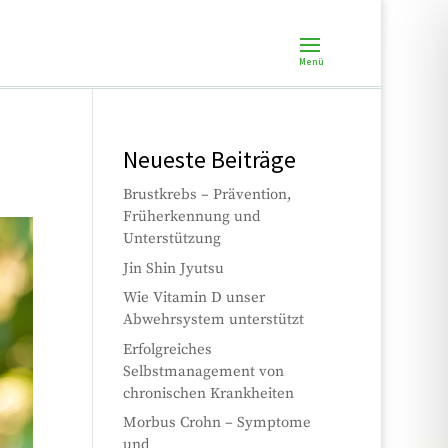
Neueste Beiträge
Brustkrebs – Prävention,
Früherkennung und
Unterstützung
Jin Shin Jyutsu
Wie Vitamin D unser
Abwehrsystem unterstützt
Erfolgreiches
Selbstmanagement von
chronischen Krankheiten
Morbus Crohn – Symptome
und