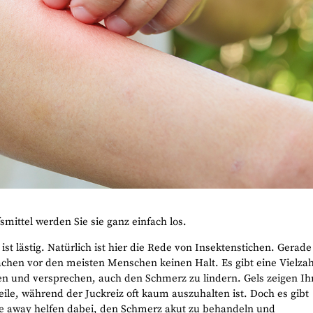
mittel werden Sie sie ganz einfach los.
 ist lästig. Natürlich ist hier die Rede von Insektenstichen. Gerade
hen vor den meisten Menschen keinen Halt. Es gibt eine Vielzah
len und versprechen, auch den Schmerz zu lindern. Gels zeigen Ih
ile, während der Juckreiz oft kaum auszuhalten ist. Doch es gibt
ite away helfen dabei, den Schmerz akut zu behandeln und