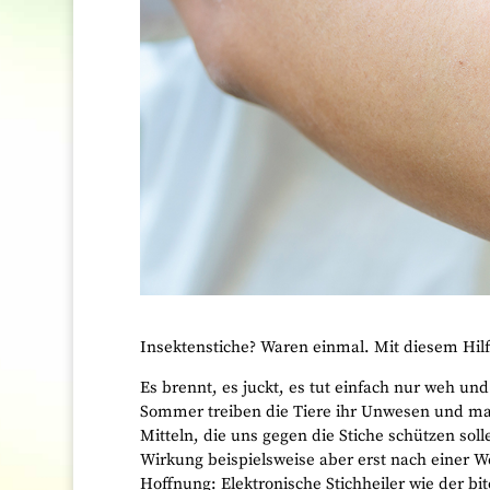
Insektenstiche? Waren einmal. Mit diesem Hilfs
Es brennt, es juckt, es tut einfach nur weh und
Sommer treiben die Tiere ihr Unwesen und mac
Mitteln, die uns gegen die Stiche schützen sol
Wirkung beispielsweise aber erst nach einer We
Hoffnung: Elektronische Stichheiler wie der b